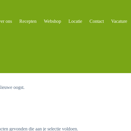
er ons
Recepten
Webshop
Locatie
Contact
Vacature
Nieuwe oogst.
ten gevonden die aan je selectie voldoen.