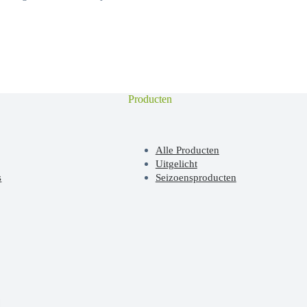
Producten
Alle Producten
Uitgelicht
s
Seizoensproducten