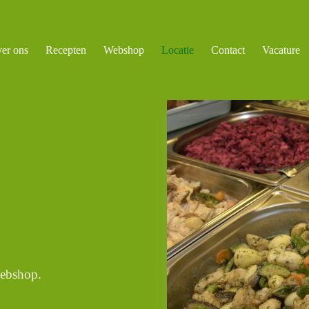
er ons
Recepten
Webshop
Locatie
Contact
Vacature
webshop.