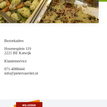
Bezoekadres
Hoornesplein 119
2221 BE Katwijk
Klantenservice
071-4088444
info@pietervanvliet.nl