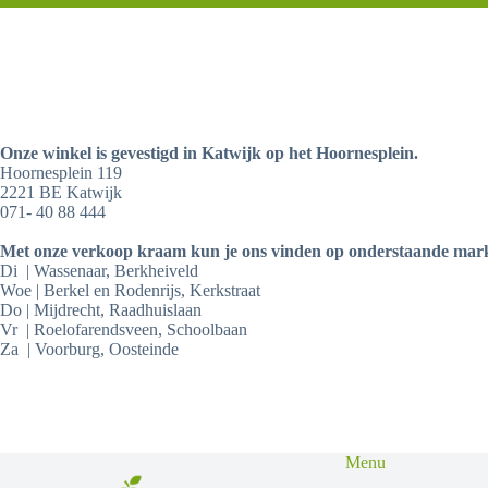
Onze winkel is gevestigd in Katwijk op het Hoornesplein.
Hoornesplein 119
2221 BE Katwijk
071- 40 88 444
Met onze verkoop kraam kun je ons vinden op onderstaande mar
Di | Wassenaar, Berkheiveld
Woe | Berkel en Rodenrijs, Kerkstraat
Do | Mijdrecht, Raadhuislaan
Vr | Roelofarendsveen, Schoolbaan
Za | Voorburg, Oosteinde
Menu