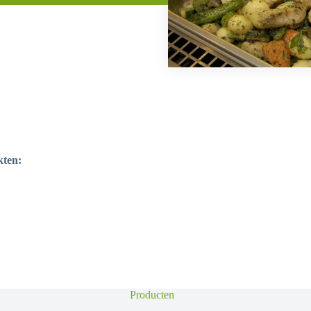
kten:
Producten