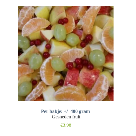
Per bakje: +/- 400 gram
Gesneden fruit
€
3,98