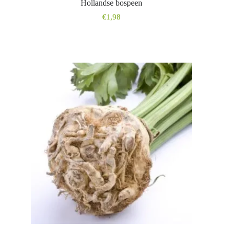
Hollandse bospeen
€
1,98