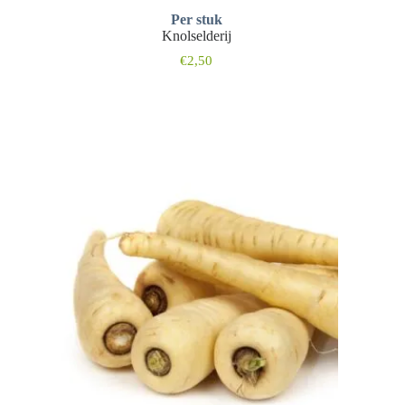
Per stuk
Knolselderij
€
2,50