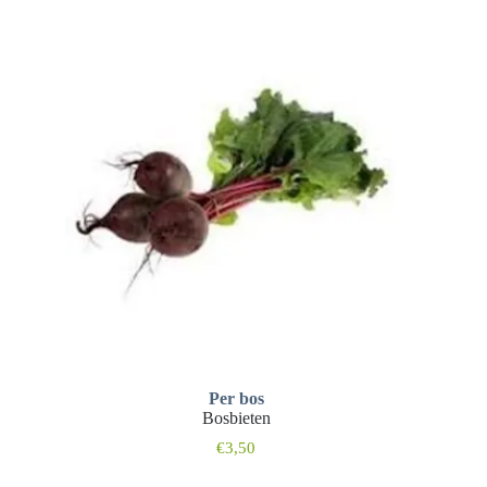
Per bos
Bosbieten
€
3,50