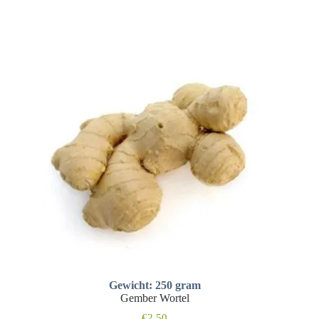
Gewicht: 250 gram
Gember Wortel
€
2,50