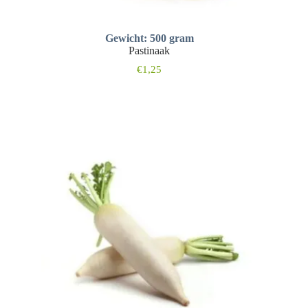
Gewicht: 500 gram
Pastinaak
€
1,25