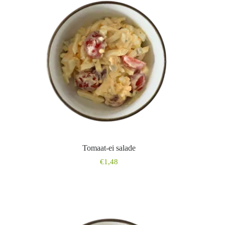
Tomaat-ei salade
€
1,48