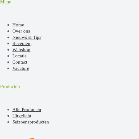
Menu
Home
Over ons
Nieuws & Tips
Recepten
Webshop
Locatie
Contact
Vacature
Producten
Alle Producten
Uitgelicht
Seizoensproducten