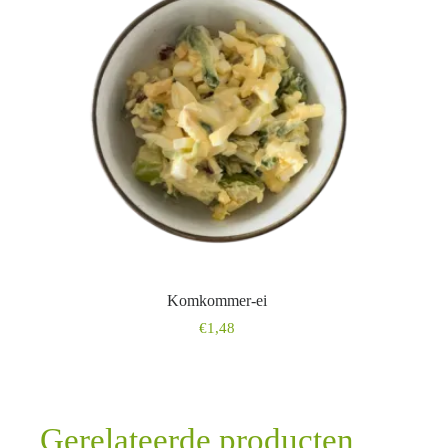
Komkommer-ei
€
1,48
Gerelateerde producten