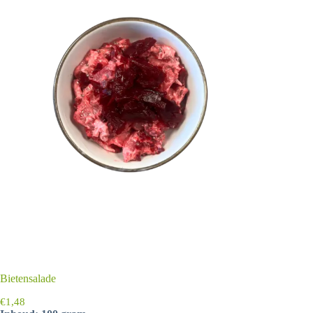
Bietensalade
€
1,48