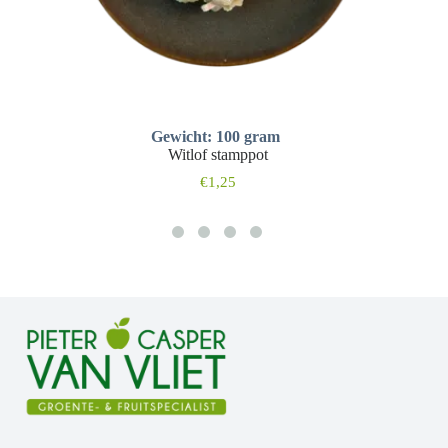
Gewicht: 100 gram
Witlof stamppot
€
1,25