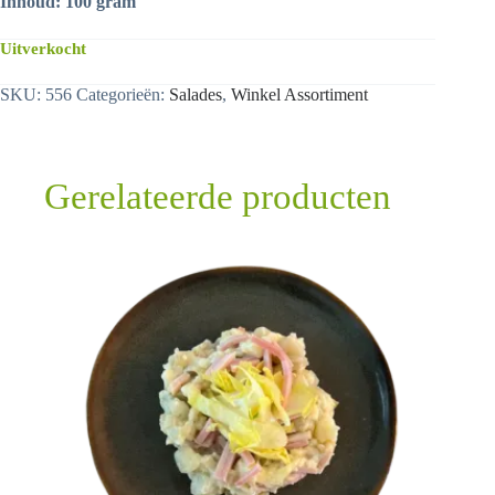
Inhoud: 100 gram
Uitverkocht
SKU:
556
Categorieën:
Salades
,
Winkel Assortiment
Gerelateerde producten