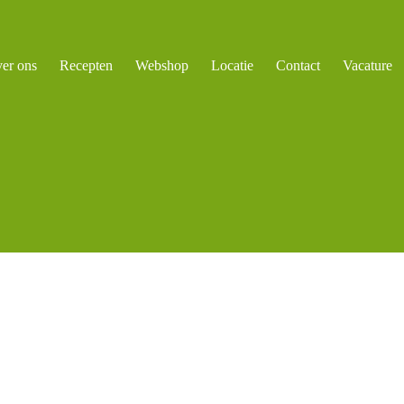
er ons
Recepten
Webshop
Locatie
Contact
Vacature