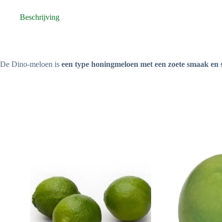
Beschrijving
De Dino-meloen is
een type honingmeloen met een zoete smaak en s