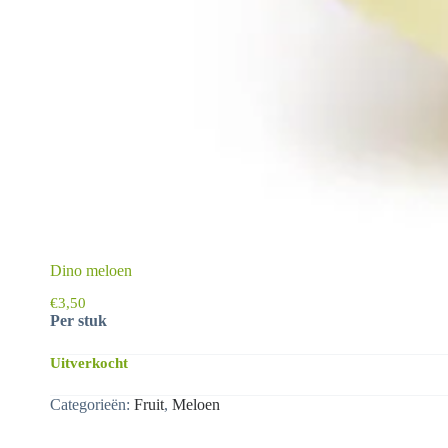
Dino meloen
€
3,50
Per stuk
Uitverkocht
Categorieën:
Fruit
,
Meloen