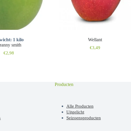
icht: 1 kilo
Wellant
ranny smith
€
3,49
€
2,98
Producten
Alle Producten
Uitgelicht
s
Seizoensproducten