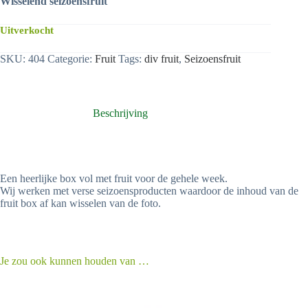
Wisselend seizoensfruit
Uitverkocht
SKU:
404
Categorie:
Fruit
Tags:
div fruit
,
Seizoensfruit
Beschrijving
Een heerlijke box vol met fruit voor de gehele week.
Wij werken met verse seizoensproducten waardoor de inhoud van de
fruit box af kan wisselen van de foto.
Je zou ook kunnen houden van …