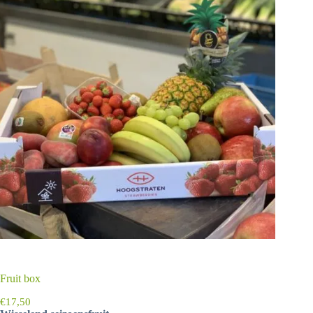
Fruit box
€
17,50