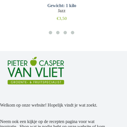
Gewicht: 1 kilo
Jazz
€
3,50
Welkom op onze website! Hopelijk vindt je wat zoekt.
Neem ook een kijkje op de recepten pagina voor wat
inspiratie. Shop wat je nodig hebt op onze website of kom