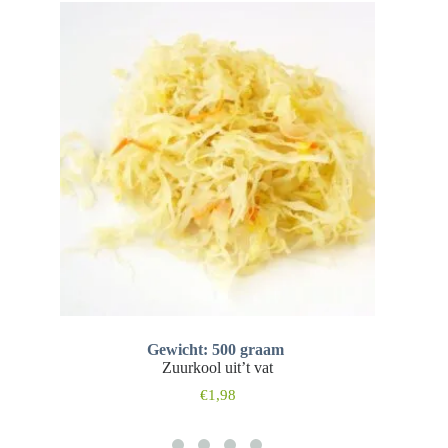
Gewicht: 500 graam
Zuurkool uit’t vat
€
1,98