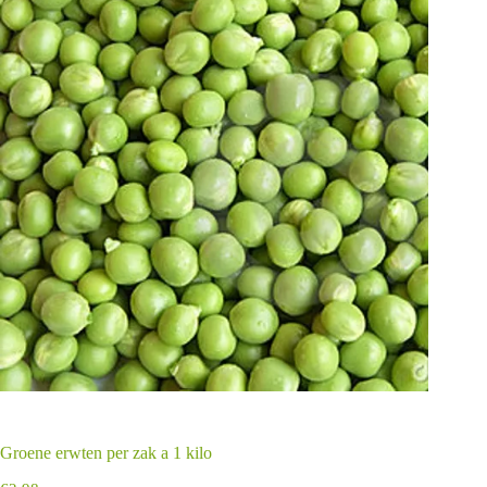
Groene erwten per zak a 1 kilo