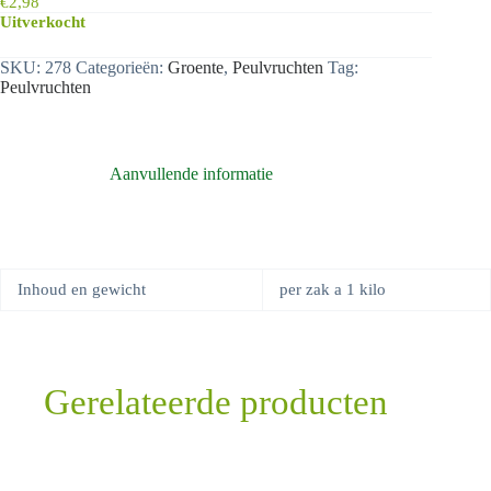
€
2,98
Uitverkocht
SKU:
278
Categorieën:
Groente
,
Peulvruchten
Tag:
Peulvruchten
Aanvullende informatie
Inhoud en gewicht
per zak a 1 kilo
Gerelateerde producten