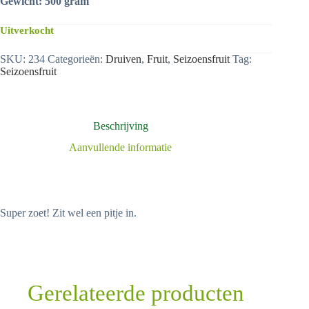
Gewicht: 500 gram
Uitverkocht
SKU:
234
Categorieën:
Druiven
,
Fruit
,
Seizoensfruit
Tag:
Seizoensfruit
Beschrijving
Aanvullende informatie
Super zoet! Zit wel een pitje in.
Gerelateerde producten