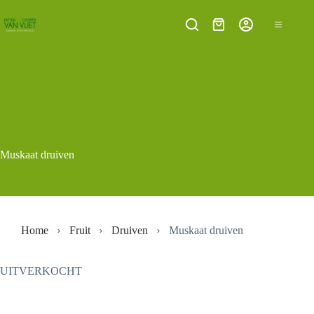
Ga
naar
Winkelwagen
de
inhoud
Muskaat druiven
Home
Fruit
Druiven
Muskaat druiven
UITVERKOCHT