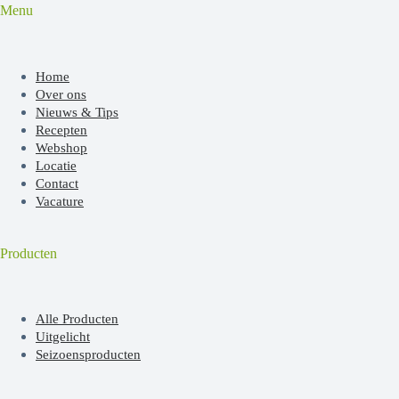
Menu
Home
Over ons
Nieuws & Tips
Recepten
Webshop
Locatie
Contact
Vacature
Producten
Alle Producten
Uitgelicht
Seizoensproducten