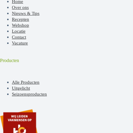
Home
Over ons
Nieuws & Tips
Recepten
Webshop
Locatie
Contact
Vacature
Producten
Alle Producten
Uitgelicht
Seizoensproducten