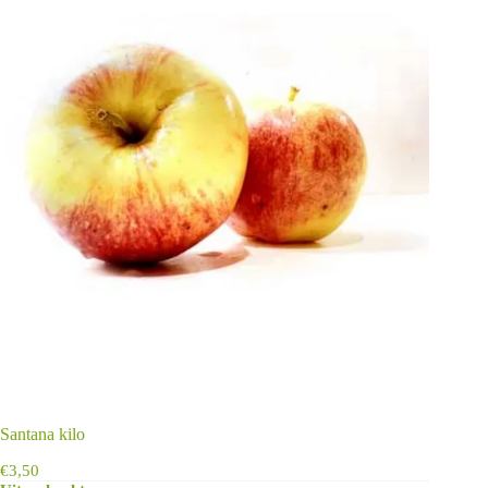
Santana kilo
€
3,50