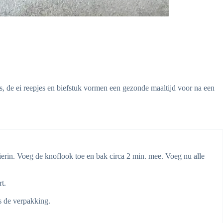
s, de ei reepjes en biefstuk vormen een gezonde maaltijd voor na een
hierin. Voeg de knoflook toe en bak circa 2 min. mee. Voeg nu alle
t.
s de verpakking.