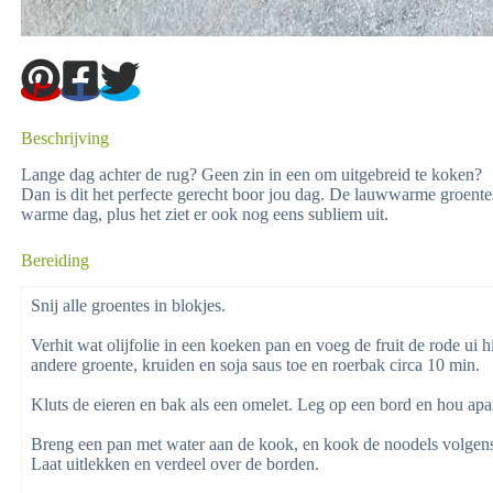
Beschrijving
Lange dag achter de rug? Geen zin in een om uitgebreid te koken?
Dan is dit het perfecte gerecht boor jou dag. De lauwwarme groente
warme dag, plus het ziet er ook nog eens subliem uit.
Bereiding
Snij alle groentes in blokjes.
Verhit wat olijfolie in een koeken pan en voeg de fruit de rode ui 
andere groente, kruiden en soja saus toe en roerbak circa 10 min.
Kluts de eieren en bak als een omelet. Leg op een bord en hou apar
Breng een pan met water aan de kook, en kook de noodels volgen
Laat uitlekken en verdeel over de borden.