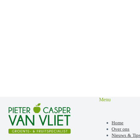
Menu
Home
Over ons
Nieuws & Tip