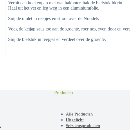
Verhit een koekenpan met wat bakboter, bak de biefstuk hierin.
Haal uit het vet en leg weg in een aluminiumfolie.
Snij de omlet in reepjes en strooi over de Noodels
Voeg de ketjap saus toe aan de groente, roer nog even door en ver
Snij de biefstuk in reepjes en verdeel over de groente.
Producten
Alle Producten
Uitgelicht
s
Seizoensproducten