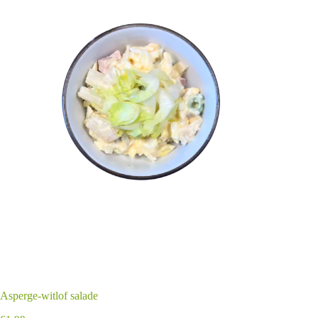
Asperge-witlof salade