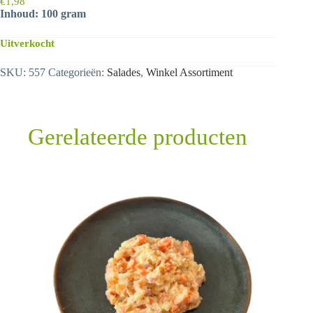
€
1,98
Inhoud: 100 gram
Uitverkocht
SKU:
557
Categorieën:
Salades
,
Winkel Assortiment
Gerelateerde producten