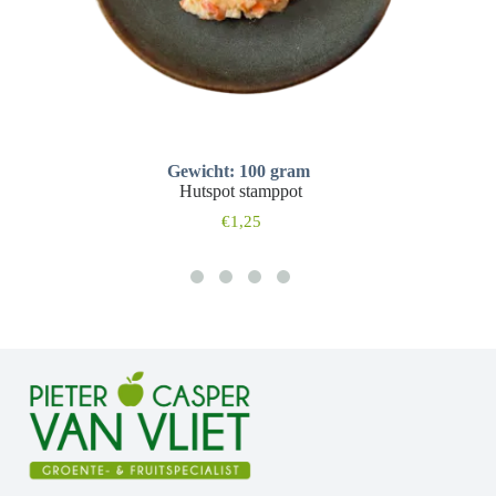
Gewicht: 100 gram
Hutspot stamppot
€
1,25