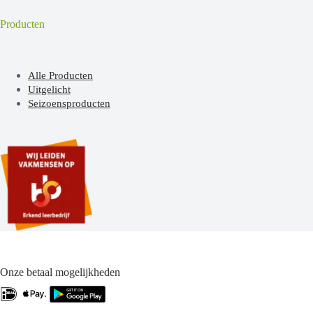
Producten
Alle Producten
Uitgelicht
Seizoensproducten
Onze betaal mogelijkheden
.