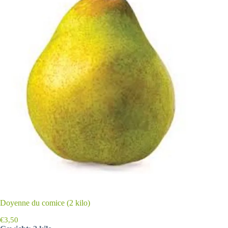
Doyenne du comice (2 kilo)
€
3,50