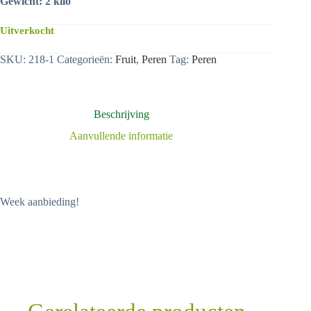
Gewicht: 2 kilo
Uitverkocht
SKU:
218-1
Categorieën:
Fruit
,
Peren
Tag:
Peren
Beschrijving
Aanvullende informatie
Week aanbieding!