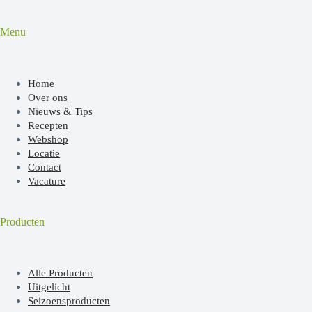
Menu
Home
Over ons
Nieuws & Tips
Recepten
Webshop
Locatie
Contact
Vacature
Producten
Alle Producten
Uitgelicht
Seizoensproducten