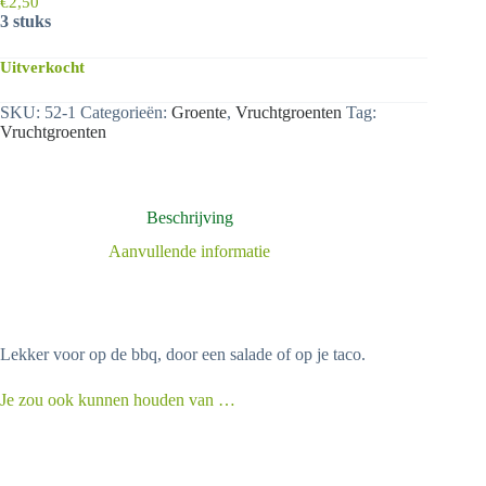
€
2,50
3 stuks
Uitverkocht
SKU:
52-1
Categorieën:
Groente
,
Vruchtgroenten
Tag:
Vruchtgroenten
Beschrijving
Aanvullende informatie
Lekker voor op de bbq, door een salade of op je taco.
Je zou ook kunnen houden van …